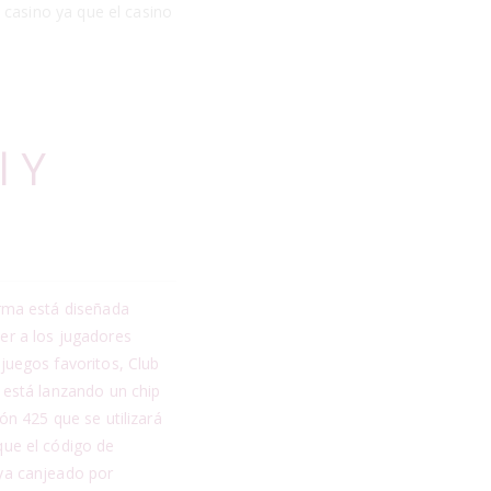
 casino ya que el casino
l Y
rma está diseñada
er a los jugadores
juegos favoritos, Club
 está lanzando un chip
ón 425 que se utilizará
ue el código de
ya canjeado por