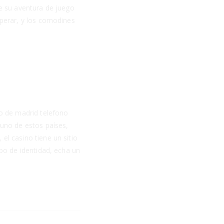
ue su aventura de juego
sperar, y los comodines
no de madrid telefono
 uno de estos países,
el casino tiene un sitio
obo de identidad, echa un