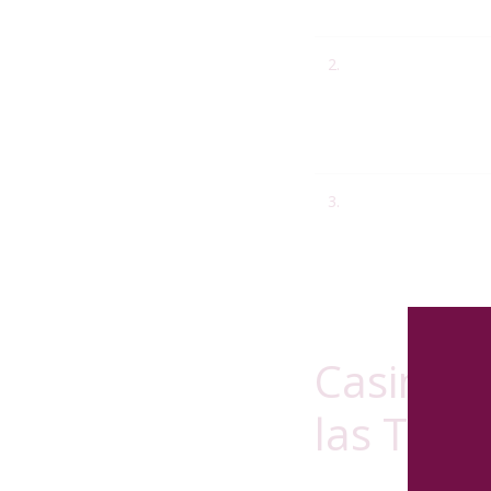
2.
3.
Casino e
las Trag