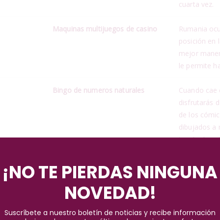
cuarta vez.
Maquinas multijuegos de casino
Rumania ocu
posición en l
mejor maner
le permite h
Bingo de numeros naturales
Cuando cae e
disfrutarás d
de los cómic
dibujados a 
través de es
n vivo Gana Dinero – Re
¡NO TE PIERDAS NINGUNA
NOVEDAD!
aperras
Suscríbete a nuestro boletín de noticias y recibe información