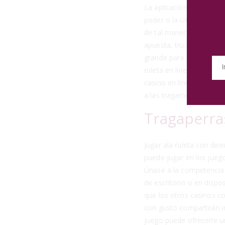
La aplicación de la ley 
poder o la última palabr
de tal manera que el pr
apuesta, trucos para jug
grande para lograr el m
ruleta en línea por tipo.
E
casino en línea. Dos de e
m
a las tragamonedas con 
a
i
Tragaperra
l
Jugar ala ruleta con di
puede jugar en los juego
Únase a la competencia 
de escritorio o en dispo
que los otros casinos co
con gusto compartirán i
juego puede ofrecerle u