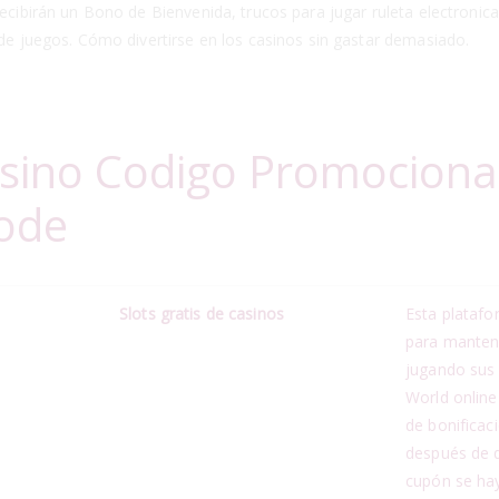
ecibirán un Bono de Bienvenida, trucos para jugar ruleta electronica
de juegos. Cómo divertirse en los casinos sin gastar demasiado.
sino Codigo Promociona
ode
Slots gratis de casinos
Esta platafo
para manten
jugando sus 
World online
de bonificaci
después de q
cupón se ha