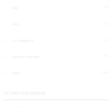
(4)
Piel
(4)
SALE
(2)
Sin Categoría
(115)
Últimas Unidades
(106)
Uñas
FILTRAR POR MARCAS