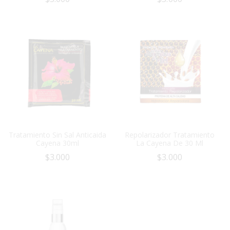
Tratamiento Sin Sal Anticaida
Repolarizador Tratamiento
Cayena 30ml
La Cayena De 30 Ml
$
3.000
$
3.000