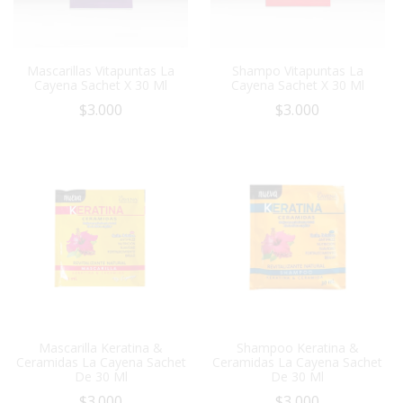
Mascarillas Vitapuntas La
Shampo Vitapuntas La
Cayena Sachet X 30 Ml
Cayena Sachet X 30 Ml
$
3.000
$
3.000
Mascarilla Keratina &
Shampoo Keratina &
Ceramidas La Cayena Sachet
Ceramidas La Cayena Sachet
De 30 Ml
De 30 Ml
$
3.000
$
3.000