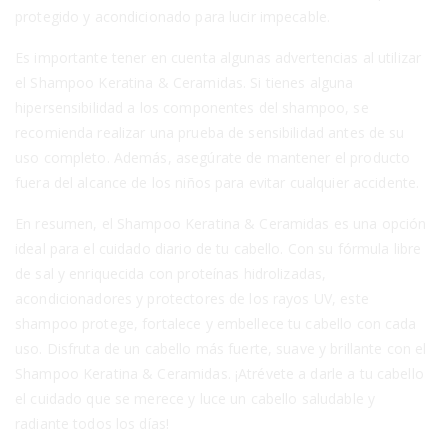
protegido y acondicionado para lucir impecable.
Es importante tener en cuenta algunas advertencias al utilizar
el Shampoo Keratina & Ceramidas. Si tienes alguna
hipersensibilidad a los componentes del shampoo, se
recomienda realizar una prueba de sensibilidad antes de su
uso completo. Además, asegúrate de mantener el producto
fuera del alcance de los niños para evitar cualquier accidente.
En resumen, el Shampoo Keratina & Ceramidas es una opción
ideal para el cuidado diario de tu cabello. Con su fórmula libre
de sal y enriquecida con proteínas hidrolizadas,
acondicionadores y protectores de los rayos UV, este
shampoo protege, fortalece y embellece tu cabello con cada
uso. Disfruta de un cabello más fuerte, suave y brillante con el
Shampoo Keratina & Ceramidas. ¡Atrévete a darle a tu cabello
el cuidado que se merece y luce un cabello saludable y
radiante todos los días!