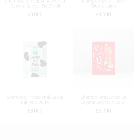
Shampoo Sin Sal Anticaida La
Shampoo Jalea Capilar
Cayena Sachet De 30 Ml
Bioanticaida
$
3.000
$
3.000
Shampoo Tradicional Leche
Shampo Vitapuntas La
Pal Pelo 30 Ml
Cayena Sachet X 30 Ml
$
3.000
$
3.000