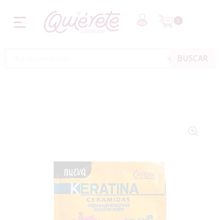
0
BUSCAR