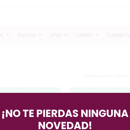
os
Brochas
Uñas
Cabello
Cuidado fa
¡NO TE PIERDAS NINGUNA
NOVEDAD!