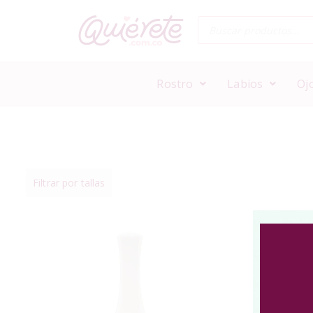
Rostro
Labios
Oj
Filtrar por tallas