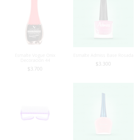
Esmalte Vogue Onix
Esmalte Admiss Base Rosada
Decoración 44
$
3.300
$
3.700