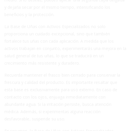
y dejarla secar por el mismo tiempo, intensificando los
beneficios y la protección.
La Base de Uñas con Activos Especializados no solo
proporciona un cuidado excepcional, sino que también
fortalece tus uñas con cada aplicación. A medida que los
activos trabajan en conjunto, experimentarás una mejora en la
salud general de tus uñas, lo que se traducirá en un
crecimiento más resistente y duradero.
Recuerda mantener el frasco bien cerrado para conservar la
frescura y calidad del producto. Es importante resaltar que
esta base es exclusivamente para uso externo. En caso de
contacto con los ojos, enjuaga inmediatamente con
abundante agua. Si la irritación persiste, busca atención
médica. Además, si experimentas alguna reacción
desfavorable, suspende su uso.
En resumen, la Base de Uñas con Activos Especializados