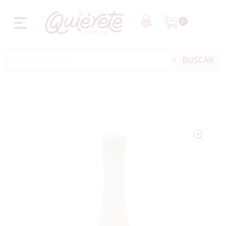
0
BUSCAR