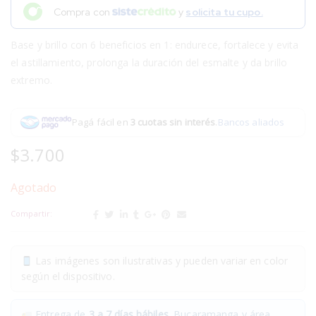
Compra con
y
solicita tu cupo.
Base y brillo con 6 beneficios en 1: endurece, fortalece y evita
el astillamiento, prolonga la duración del esmalte y da brillo
extremo.
Pagá fácil en
3 cuotas sin interés
.
Bancos aliados
$
3.700
Agotado
Compartir:
Las imágenes son ilustrativas y pueden variar en color
según el dispositivo.
Entrega de
3 a 7 días hábiles.
Bucaramanga y área