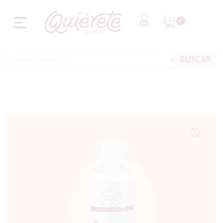
0
BUSCAR