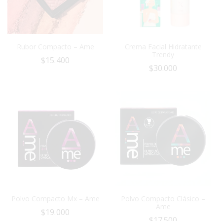
Rubor Compacto – Ame
Crema Facial Hidratante
Trendy
$
15.400
$
30.000
Polvo Compacto Mx – Ame
Polvo Compacto Clásico –
Ame
$
19.000
$
17.500