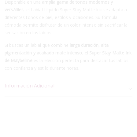
Disponible en una
amplia gama de tonos modernos y
versátiles
, el Labial Líquido Super Stay Matte Ink se adapta a
diferentes tonos de piel, estilos y ocasiones. Su fórmula
cómoda permite disfrutar de un color intenso sin sacrificar la
sensación en los labios.
Si buscas un labial que combine
larga duración, alta
pigmentación y acabado mate intenso
, el
Super Stay Matte Ink
de Maybelline
es la elección perfecta para destacar tus labios
con confianza y estilo durante horas.
Información Adicional