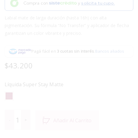
Compra con
y
solicita tu cupo.
Labial mate de larga duración (hasta 16h) con alta
pigmentación. Su fórmula “No Transfer” y aplicador de flecha
garantizan un color vibrante y preciso.
Pagá fácil en
3 cuotas sin interés
.
Bancos aliados
$
43.200
Líquida Super Stay Matte
Añadir Al Carrito