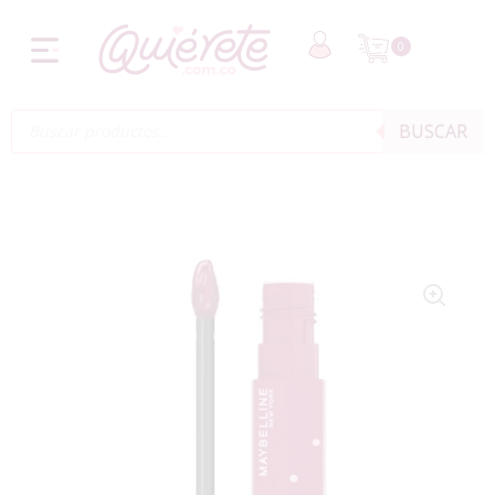
0
BUSCAR