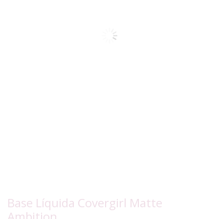
Base Líquida Covergirl Matte
Ambition