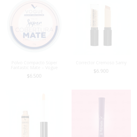
Polvo Compacto Súper
Corrector Cremoso Samy
Fantastic Mate – Vogue
$
6.900
$
6.500