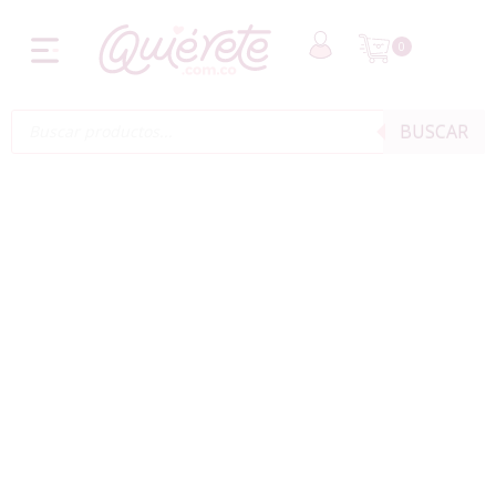
0
BUSCAR