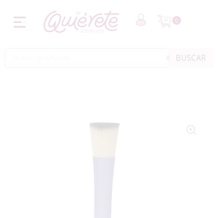
0
BUSCAR