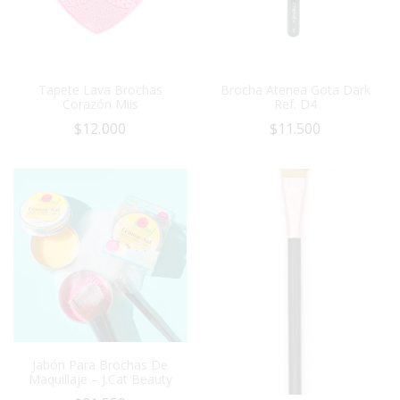
Tapete Lava Brochas
Brocha Atenea Gota Dark
Corazón Miis
Ref. D4
$
12.000
$
11.500
Jabón Para Brochas De
Maquillaje – J.Cat Beauty