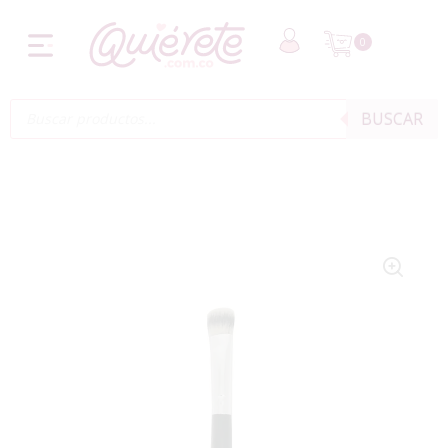
0
BUSCAR