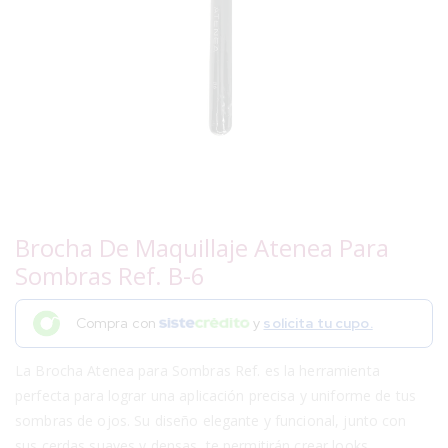
Brocha De Maquillaje Atenea Para
Sombras Ref. B-6
Compra con
y
solicita tu cupo.
La Brocha Atenea para Sombras Ref. es la herramienta
perfecta para lograr una aplicación precisa y uniforme de tus
sombras de ojos. Su diseño elegante y funcional, junto con
sus cerdas suaves y densas, te permitirán crear looks