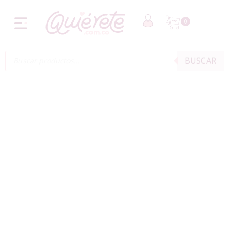
0
BUSCAR