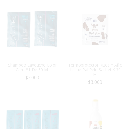
Shampoo Lavouche Color
Termoprotector Rizos Y Afro
Care #1 De 30 Ml
Leche Pal Pelo Sachet X 30
Ml
$
3.000
$
3.000