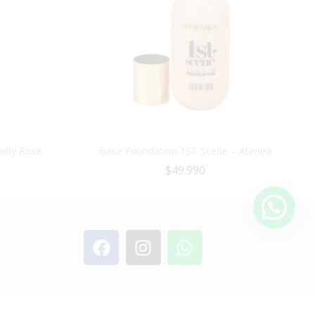
Ruby Rose
Base Foundation 1ST Scene – Atenea
$
49.990