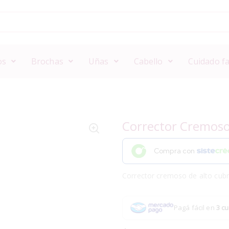
os
Brochas
Uñas
Cabello
Cuidado fa
Corrector Cremos
Compra con
Corrector cremoso de alto cubr
Pagá fácil en
3 cu