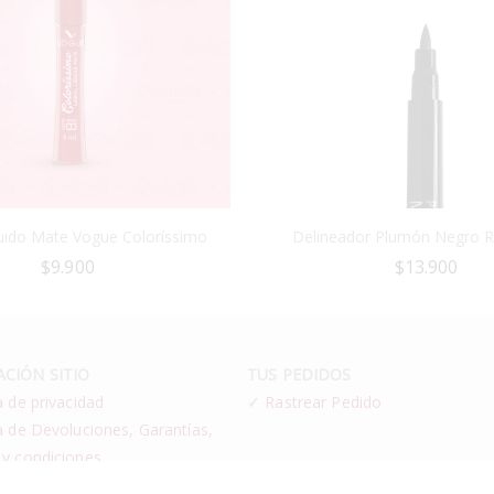
quido Mate Vogue Coloríssimo
Delineador Plumón Negro 
$
9.900
$
13.900
CIÓN SITIO
TUS PEDIDOS
a de privacidad
✓
Rastrear Pedido
a de Devoluciones, Garantías,
 y condiciones