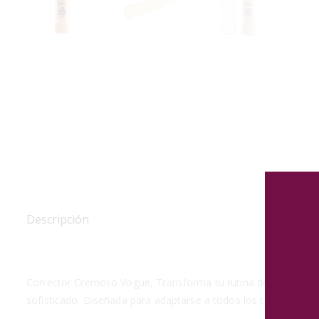
Descripción
Corrector Cremoso Vogue, Transforma tu rutina de maquillaje c
sofisticado. Diseñada para adaptarse a todos los tipos de rostro