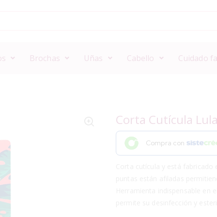
os
Brochas
Uñas
Cabello
Cuidado fa
Corta Cutícula Lul
Compra con
Corta cutícula y está fabricado 
puntas están afiladas permitien
Herramienta indispensable en e
permite su desinfección y esteril