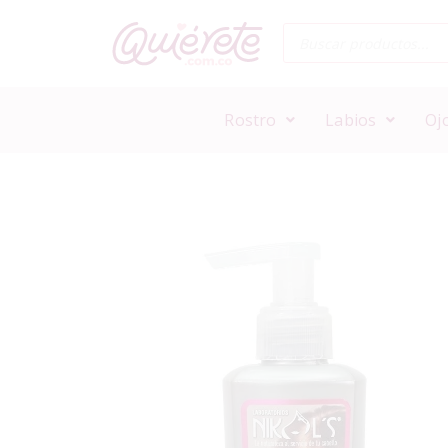
Rostro
Labios
Oj