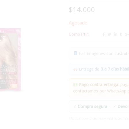
$
14.000
Agotado
Compartir:
Las imágenes son ilustrativ
Entrega de
3 a 7 días hábil
Pago contra entrega:
pagas
contactamos por WhatsApp pa
✓
Compra segura
· ✓
Devol
*Aplican condiciones y restricciones