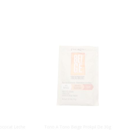
ococat Leche
Tono A Tono Beige Prokpil De 30g