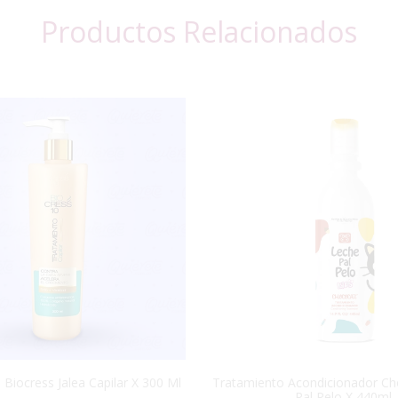
Productos Relacionados
Biocress Jalea Capilar X 300 Ml
Tratamiento Acondicionador Ch
Pal Pelo X 440ml