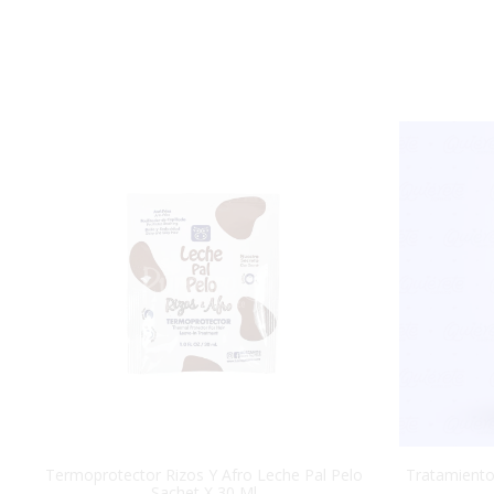
Termoprotector Rizos Y Afro Leche Pal Pelo
Tratamiento 
Sachet X 30 Ml