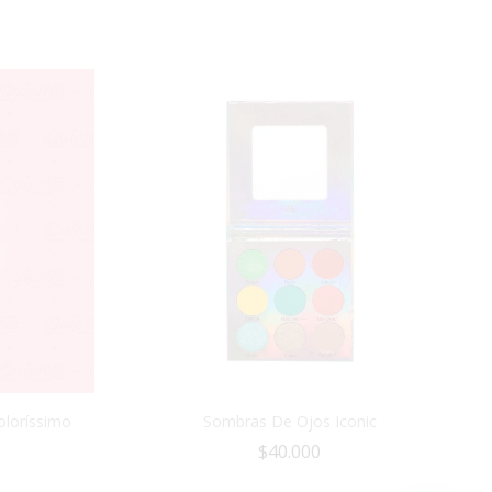
oloríssimo
Sombras De Ojos Iconic
$
40.000