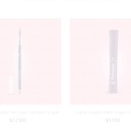
eador De Cejas Fantastic Vogue
Labial Líquido Mate Vogue C
$
12.900
$
9.900