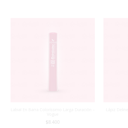
Labial En Barra Coloríssimo Larga Duración –
Lápiz Delin
Vogue
$
8.400