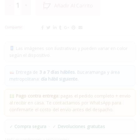
Añadir Al Carrito
Compartir:
Las imágenes son ilustrativas y pueden variar en color
según el dispositivo.
Entrega de
3 a 7 días hábiles.
Bucaramanga y área
metropolitana:
día hábil siguiente.
Pago contra entrega:
pagas el pedido completo + envío
al recibir en casa. Te contactamos por WhatsApp para
confirmarte el costo del envío antes del despacho.
✓
Compra segura
· ✓
Devoluciones gratuitas
*Aplican condiciones y restricciones.