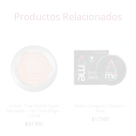
Productos Relacionados
Polvos True Match Super
Polvo Compacto Clásico –
Blendable – N5 True Beige –
Ame
Loreal
$
17.500
$
47.900