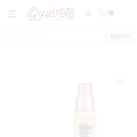
0
BUSCAR