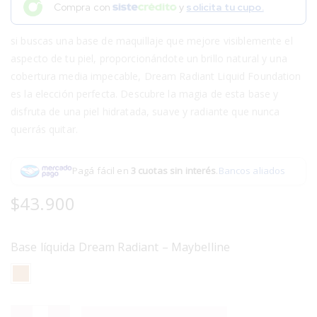
Compra con
y
solicita tu cupo.
si buscas una base de maquillaje que mejore visiblemente el
aspecto de tu piel, proporcionándote un brillo natural y una
cobertura media impecable, Dream Radiant Liquid Foundation
es la elección perfecta. Descubre la magia de esta base y
disfruta de una piel hidratada, suave y radiante que nunca
querrás quitar.
Pagá fácil en
3 cuotas sin interés
.
Bancos aliados
$
43.900
Base líquida Dream Radiant – Maybelline