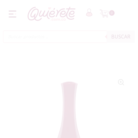
0
BUSCAR