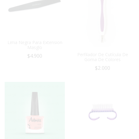
Lima Negra Para Extension
Masglo
Perfilador De Cutícula De
$
4.900
Goma De Colores
$
2.000