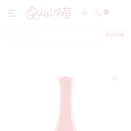
0
BUSCAR