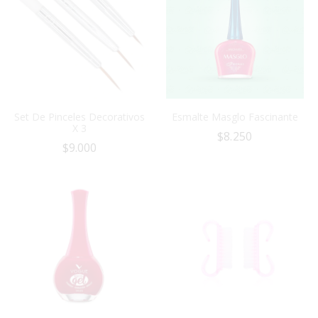
Set De Pinceles Decorativos
Esmalte Masglo Fascinante
X 3
$
8.250
$
9.000