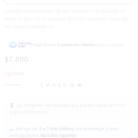
Esmalte con pincel plano de alta cobertura con duración de
hasta 10 días con la utilización del Brillo Diamante efecto gel.
No requiere lampara UV.
Pagá fácil en
3 cuotas sin interés
.
Bancos aliados
$
7.800
Agotado
Compartir:
Las imágenes son ilustrativas y pueden variar en color
según el dispositivo.
Entrega de
3 a 7 días hábiles.
Bucaramanga y área
metropolitana:
día hábil siguiente.