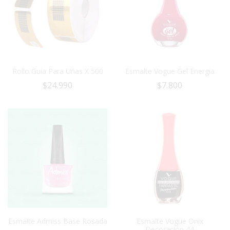
Rollo Guia Para Uñas X 500
Esmalte Vogue Gel Energia
$
24.990
$
7.800
Esmalte Admiss Base Rosada
Esmalte Vogue Onix
Decoración 44