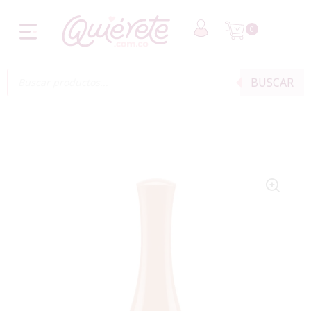
0
BUSCAR