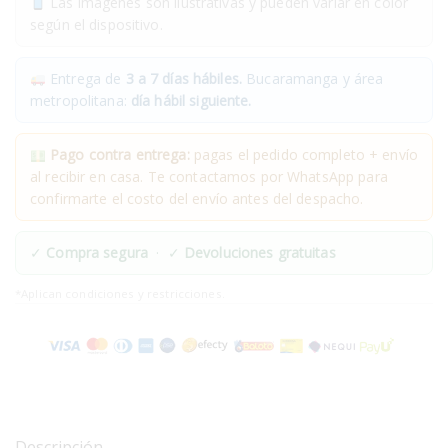
Las imágenes son ilustrativas y pueden variar en color
según el dispositivo.
Entrega de
3 a 7 días hábiles.
Bucaramanga y área
metropolitana:
día hábil siguiente.
Pago contra entrega:
pagas el pedido completo + envío
al recibir en casa. Te contactamos por WhatsApp para
confirmarte el costo del envío antes del despacho.
✓
Compra segura
· ✓
Devoluciones gratuitas
*Aplican condiciones y restricciones.
Descripción