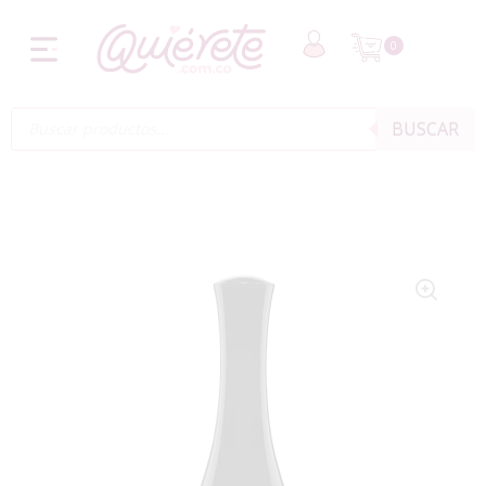
0
BUSCAR