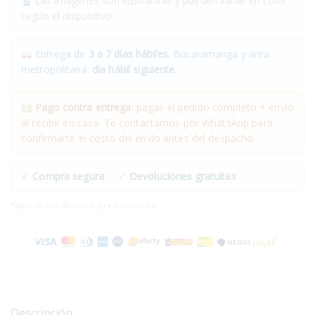
Las imágenes son ilustrativas y pueden variar en color
según el dispositivo.
Entrega de
3 a 7 días hábiles.
Bucaramanga y área
metropolitana:
día hábil siguiente.
Pago contra entrega:
pagas el pedido completo + envío
al recibir en casa. Te contactamos por WhatsApp para
confirmarte el costo del envío antes del despacho.
✓
Compra segura
· ✓
Devoluciones gratuitas
*Aplican condiciones y restricciones.
Descripción