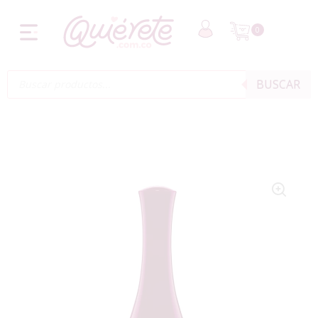
0
BUSCAR