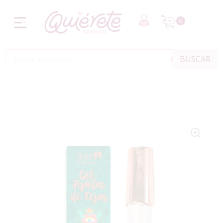
0
BUSCAR