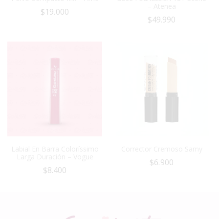
– Atenea
$
19.000
$
49.990
Labial En Barra Coloríssimo
Corrector Cremoso Samy
Larga Duración – Vogue
$
6.900
$
8.400