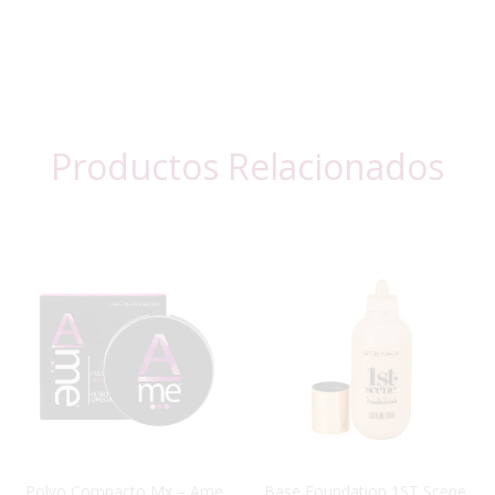
Productos Relacionados
Polvo Compacto Mx – Ame
Base Foundation 1ST Scene