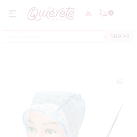
0
BUSCAR