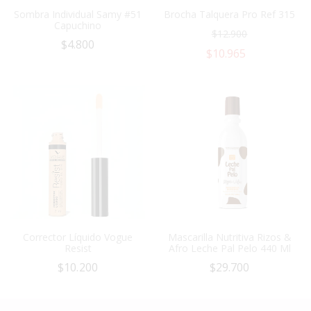
Sombra Individual Samy #51
Brocha Talquera Pro Ref 315
Capuchino
$
12.900
$
4.800
$
10.965
Corrector Líquido Vogue
Mascarilla Nutritiva Rizos &
Resist
Afro Leche Pal Pelo 440 Ml
$
10.200
$
29.700