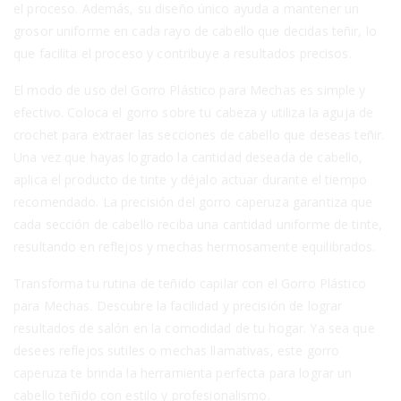
el proceso. Además, su diseño único ayuda a mantener un
grosor uniforme en cada rayo de cabello que decidas teñir, lo
que facilita el proceso y contribuye a resultados precisos.
El modo de uso del Gorro Plástico para Mechas es simple y
efectivo. Coloca el gorro sobre tu cabeza y utiliza la aguja de
crochet para extraer las secciones de cabello que deseas teñir.
Una vez que hayas logrado la cantidad deseada de cabello,
aplica el producto de tinte y déjalo actuar durante el tiempo
recomendado. La precisión del gorro caperuza garantiza que
cada sección de cabello reciba una cantidad uniforme de tinte,
resultando en reflejos y mechas hermosamente equilibrados.
Transforma tu rutina de teñido capilar con el Gorro Plástico
para Mechas. Descubre la facilidad y precisión de lograr
resultados de salón en la comodidad de tu hogar. Ya sea que
desees reflejos sutiles o mechas llamativas, este gorro
caperuza te brinda la herramienta perfecta para lograr un
cabello teñido con estilo y profesionalismo.