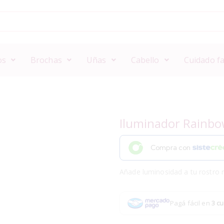
os
Brochas
Uñas
Cabello
Cuidado fa
Iluminador Rainbo
Compra con
Añade luminosidad a tu rostro r
Pagá fácil en
3 cu