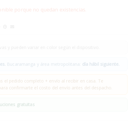
onible porque no quedan existencias.
as y pueden variar en color según el dispositivo.
es.
Bucaramanga y área metropolitana:
día hábil siguiente.
 el pedido completo + envío al recibir en casa. Te
ra confirmarte el costo del envío antes del despacho.
uciones gratuitas
.