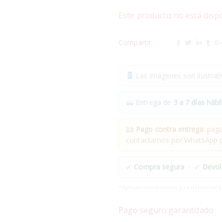
Este producto no está disp
Compartir:
Las imágenes son ilustrativ
Entrega de
3 a 7 días hábil
Pago contra entrega:
pagas
contactamos por WhatsApp pa
✓
Compra segura
· ✓
Devol
*Aplican condiciones y restricciones
Pago seguro garantizado