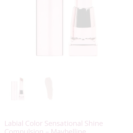
Labial Color Sensational Shine
Compulsion – Maybelline