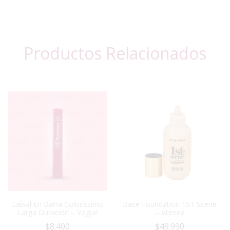
Productos Relacionados
Labial En Barra Coloríssimo
Base Foundation 1ST Scene
Larga Duración – Vogue
– Atenea
$
8.400
$
49.990