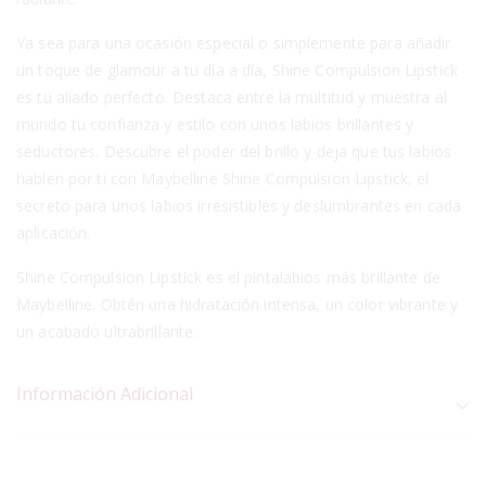
Ya sea para una ocasión especial o simplemente para añadir
un toque de glamour a tu día a día, Shine Compulsion Lipstick
es tu aliado perfecto. Destaca entre la multitud y muestra al
mundo tu confianza y estilo con unos labios brillantes y
seductores. Descubre el poder del brillo y deja que tus labios
hablen por ti con Maybelline Shine Compulsion Lipstick, el
secreto para unos labios irresistibles y deslumbrantes en cada
aplicación.
Shine Compulsion Lipstick es el pintalabios más brillante de
Maybelline. Obtén una hidratación intensa, un color vibrante y
un acabado ultrabrillante.
Información Adicional