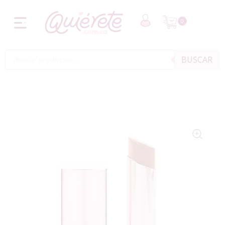
0
BUSCAR