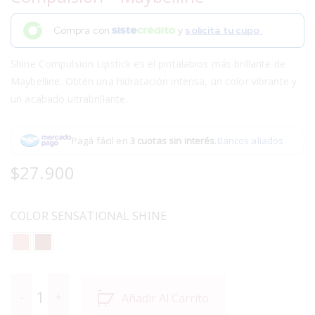
Compra con
y
solicita tu cupo.
Shine Compulsion Lipstick es el pintalabios más brillante de
Maybelline. Obtén una hidratación intensa, un color vibrante y
un acabado ultrabrillante.
Pagá fácil en
3 cuotas sin interés
.
Bancos aliados
$
27.900
COLOR SENSATIONAL SHINE
Añadir Al Carrito