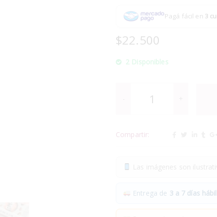
Pagá fácil en
3 cu
$
22.500
2 Disponibles
Compartir:
Las imágenes son ilustrativ
Entrega de
3 a 7 días hábil