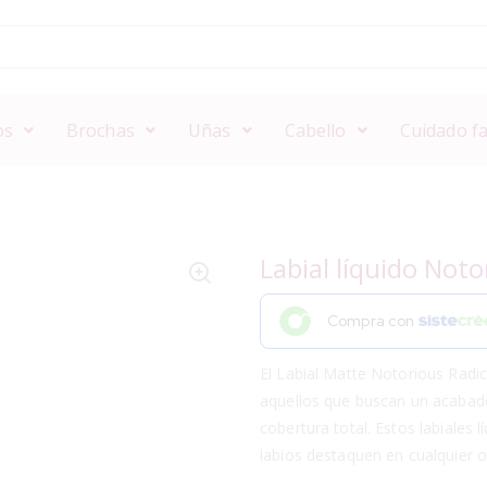
os
Brochas
Uñas
Cabello
Cuidado fa
Labial líquido Not
Compra con
El Labial Matte Notorious Radi
aquellos que buscan un acabad
cobertura total. Estos labiales 
labios destaquen en cualquier o