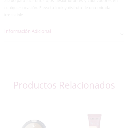
aliado para lucir unos ojos deslumbrantes y cautivadores en
cualquier ocasión. Eleva tu look y disfruta de una mirada
irresistible.
Información Adicional
Productos Relacionados