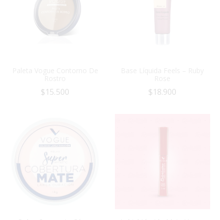
Paleta Vogue Contorno De
Base Líquida Feels – Ruby
Rostro
Rose
$
15.500
$
18.900