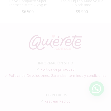
Polvo Compacto Súper
Labial Líquido Mate Vogue
Fantastic Mate – Vogue
Coloríssimo
$
6.500
$
9.900
INFORMACIÓN SITIO
✓
Política de privacidad
✓ Política de Devoluciones, Garantías, términos y condiciones
TUS PEDIDOS
✓
Rastrear Pedido