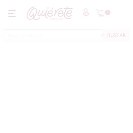
0
BUSCAR