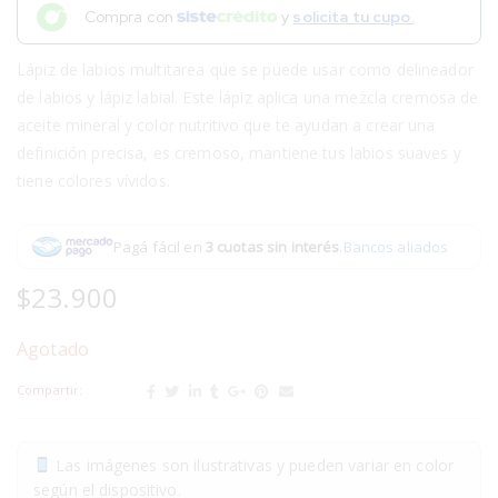
Compra con
y
solicita tu cupo.
Lápiz de labios multitarea que se puede usar como delineador
de labios y lápiz labial. Este lápiz aplica una mezcla cremosa de
aceite mineral y color nutritivo que te ayudan a crear una
definición precisa, es cremoso, mantiene tus labios suaves y
tiene colores vívidos.
Pagá fácil en
3 cuotas sin interés
.
Bancos aliados
$
23.900
Agotado
Compartir:
Las imágenes son ilustrativas y pueden variar en color
según el dispositivo.