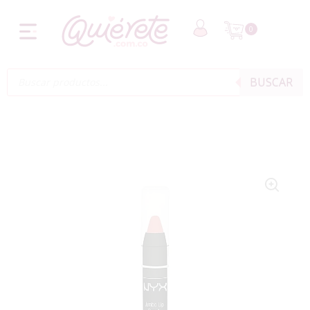
0
BUSCAR