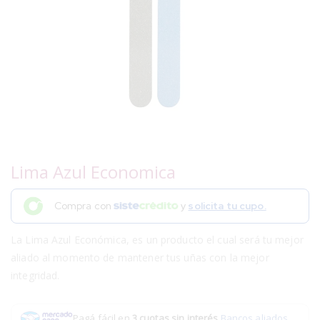
Lima Azul Economica
Compra con
y
solicita tu cupo.
La Lima Azul Económica, es un producto el cual será tu mejor
aliado al momento de mantener tus uñas con la mejor
integridad.
Pagá fácil en
3 cuotas sin interés
.
Bancos aliados