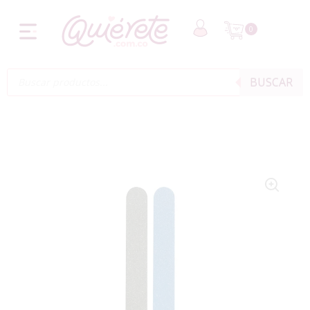
0
BUSCAR