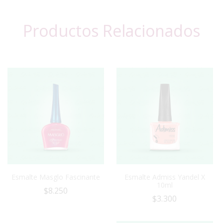
Productos Relacionados
Esmalte Masglo Fascinante
Esmalte Admiss Yandel X
10ml
$
8.250
$
3.300