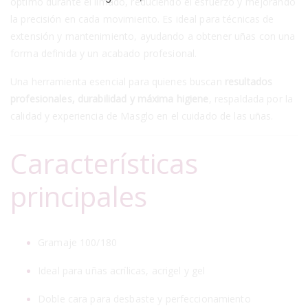
óptimo durante el limado, reduciendo el esfuerzo y mejorando
la precisión en cada movimiento. Es ideal para técnicas de
extensión y mantenimiento, ayudando a obtener uñas con una
forma definida y un acabado profesional.
Una herramienta esencial para quienes buscan
resultados
profesionales, durabilidad y máxima higiene
, respaldada por la
calidad y experiencia de Masglo en el cuidado de las uñas.
Características
principales
Gramaje 100/180
Ideal para uñas acrílicas, acrigel y gel
Doble cara para desbaste y perfeccionamiento