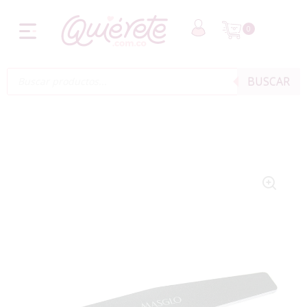
0
BUSCAR