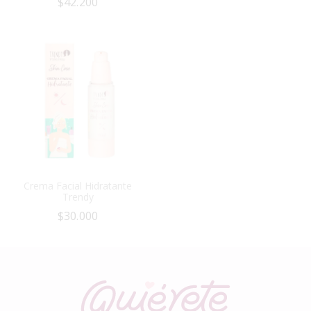
$
42.200
Crema Facial Hidratante
Trendy
$
30.000