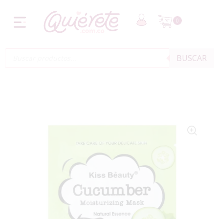
0
BUSCAR