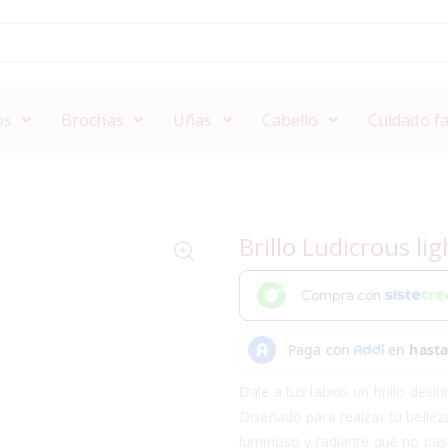
os
Brochas
Uñas
Cabello
Cuidado fa
Brillo Ludicrous li
Compra con
Dale a tus labios un brillo deslu
Diseñado para realzar tu bellez
luminoso y radiante que no pas