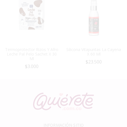
Termoprotector Rizos Y Afro
Silicona Vitapuntas La Cayena
Leche Pal Pelo Sachet X 30
X 60 Ml
Ml
$
23.500
$
3.000
INFORMACIÓN SITIO