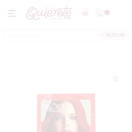
0
BUSCAR