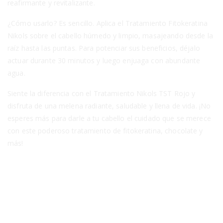
reafirmante y revitalizante.
¿Cómo usarlo? Es sencillo. Aplica el Tratamiento Fitokeratina
Nikols sobre el cabello húmedo y limpio, masajeando desde la
raíz hasta las puntas. Para potenciar sus beneficios, déjalo
actuar durante 30 minutos y luego enjuaga con abundante
agua.
Siente la diferencia con el Tratamiento Nikols TST Rojo y
disfruta de una melena radiante, saludable y llena de vida. ¡No
esperes más para darle a tu cabello el cuidado que se merece
con este poderoso tratamiento de fitokeratina, chocolate y
más!