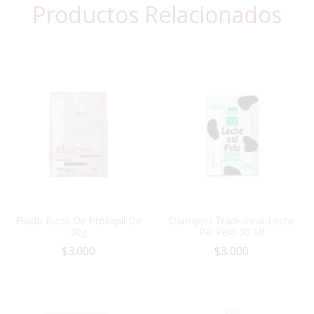
Productos Relacionados
Fluido Rizos De Prokapil De
Shampoo Tradicional Leche
30g
Pal Pelo 30 Ml
$
3.000
$
3.000