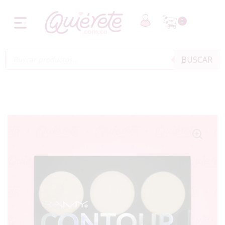
0
BUSCAR