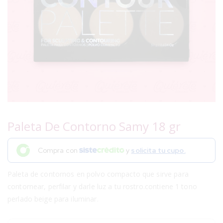
Paleta De Contorno Samy 18 gr
Compra con
y
solicita tu cupo.
Paleta de contornos en polvo compacto que sirve para
contornear, perfilar y darle luz a tu rostro.contiene 1 tono
perlado beige para iluminar.