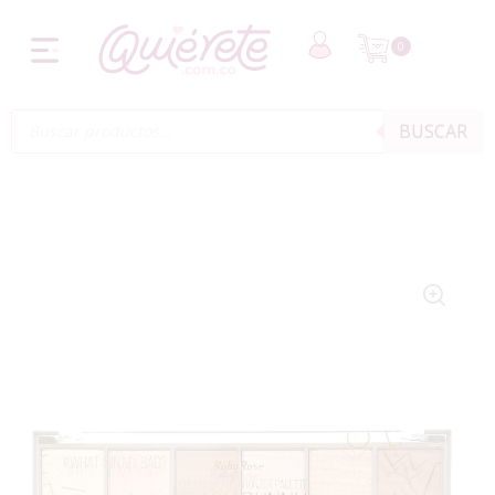
0
BUSCAR