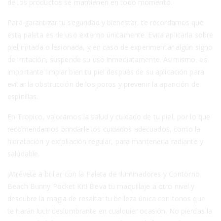
de los productos se mantienen en todo momento.
Para garantizar tu seguridad y bienestar, te recordamos que
esta paleta es de uso externo únicamente. Evita aplicarla sobre
piel irritada o lesionada, y en caso de experimentar algún signo
de irritación, suspende su uso inmediatamente. Asimismo, es
importante limpiar bien tu piel después de su aplicación para
evitar la obstrucción de los poros y prevenir la aparición de
espinillas.
En Tropico, valoramos la salud y cuidado de tu piel, por lo que
recomendamos brindarle los cuidados adecuados, como la
hidratación y exfoliación regular, para mantenerla radiante y
saludable.
¡Atrévete a brillar con la Paleta de Iluminadores y Contorno
Beach Bunny Pocket Kit! Eleva tu maquillaje a otro nivel y
descubre la magia de resaltar tu belleza única con tonos que
te harán lucir deslumbrante en cualquier ocasión. No pierdas la