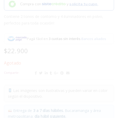
Compra con
y
solicita tu cupo.
Contiene 2 tonos de contorno y 4 iluminadores en polvo,
perfectos para toda ocasión!
Pagá fácil en
3 cuotas sin interés
.
Bancos aliados
$
22.900
Agotado
Compartir:
Las imágenes son ilustrativas y pueden variar en color
según el dispositivo.
Entrega de
3 a 7 días hábiles.
Bucaramanga y área
metropolitana:
día hábil siguiente.