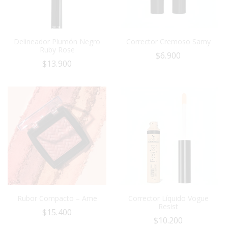
Delineador Plumón Negro
Corrector Cremoso Samy
Ruby Rose
$
6.900
$
13.900
Rubor Compacto – Ame
Corrector Líquido Vogue
Resist
$
15.400
$
10.200