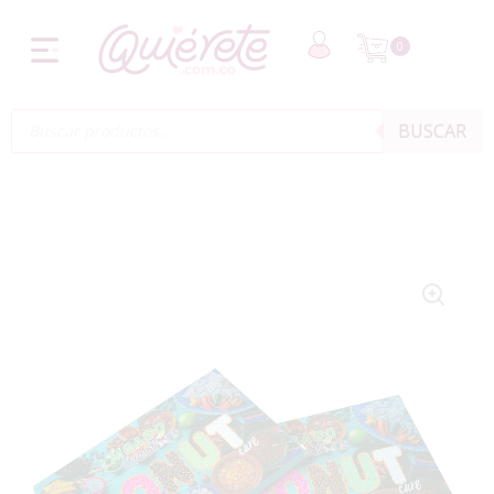
0
BUSCAR