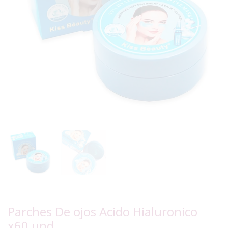
Parches De ojos Acido Hialuronico
x60 und