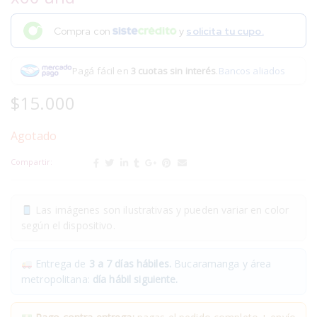
Compra con
y
solicita tu cupo.
Pagá fácil en
3 cuotas sin interés
.
Bancos aliados
$
15.000
Agotado
Compartir:
Las imágenes son ilustrativas y pueden variar en color
según el dispositivo.
Entrega de
3 a 7 días hábiles.
Bucaramanga y área
metropolitana:
día hábil siguiente.