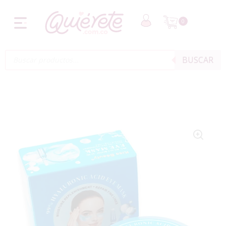
0
BUSCAR