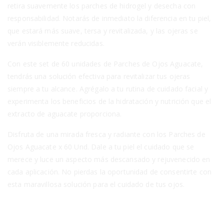
retira suavemente los parches de hidrogel y desecha con
responsabilidad. Notarás de inmediato la diferencia en tu piel,
que estará más suave, tersa y revitalizada, y las ojeras se
verán visiblemente reducidas.
Con este set de 60 unidades de Parches de Ojos Aguacate,
tendrás una solución efectiva para revitalizar tus ojeras
siempre a tu alcance. Agrégalo a tu rutina de cuidado facial y
experimenta los beneficios de la hidratación y nutrición que el
extracto de aguacate proporciona.
Disfruta de una mirada fresca y radiante con los Parches de
Ojos Aguacate x 60 Und. Dale a tu piel el cuidado que se
merece y luce un aspecto más descansado y rejuvenecido en
cada aplicación. No pierdas la oportunidad de consentirte con
esta maravillosa solución para el cuidado de tus ojos.