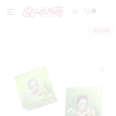
0
BUSCAR