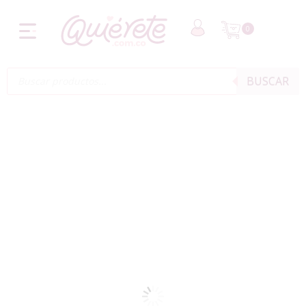
0
BUSCAR