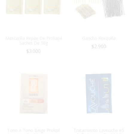
Mascarilla Repair De Prokapil
Gancho Horquilla
Sachet De 30g
$
2.900
$
3.000
Tono A Tono Beige Prokpil
Tratamiento Lavouche #5