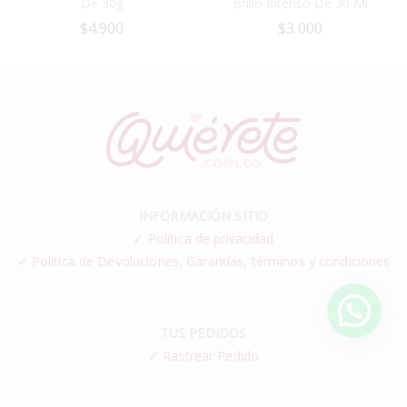
De 30g
Brillo Intenso De 30 Ml
$
4.900
$
3.000
INFORMACIÓN SITIO
✓
Política de privacidad
✓ Política de Devoluciones, Garantías, términos y condiciones
TUS PEDIDOS
✓
Rastrear Pedido