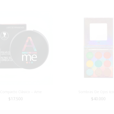
 Compacto Clásico – Ame
Sombras De Ojos Ico
$
17.500
$
40.000