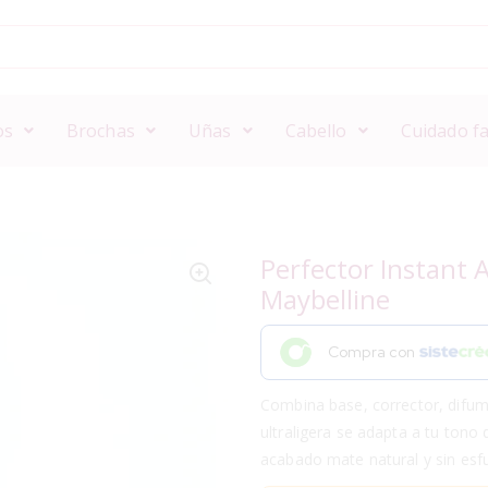
os
Brochas
Uñas
Cabello
Cuidado fa
Perfector Instant 
Maybelline
Compra con
Combina base, corrector, difum
ultraligera se adapta a tu tono 
acabado mate natural y sin esf