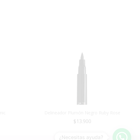
nic
Delineador Plumón Negro Ruby Rose
$
13.900
¿Necesitas ayuda?