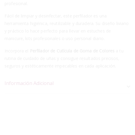
profesional.
Fácil de limpiar y desinfectar, este perfilador es una
herramienta higiénica, reutilizable y duradera. Su diseño liviano
y práctico lo hace perfecto para llevar en estuches de
manicure, kits profesionales o uso personal diario.
Incorpora el
Perfilador de Cutícula de Goma de Colores
a tu
rutina de cuidado de uñas y consigue resultados precisos,
seguros y estéticamente impecables en cada aplicación.
Información Adicional