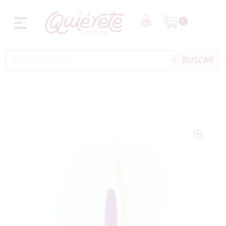
0
BUSCAR