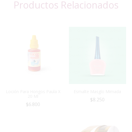
Productos Relacionados
Loción Para Hongos Paula X
Esmalte Masglo Mimada
20 Ml
$
8.250
$
6.800