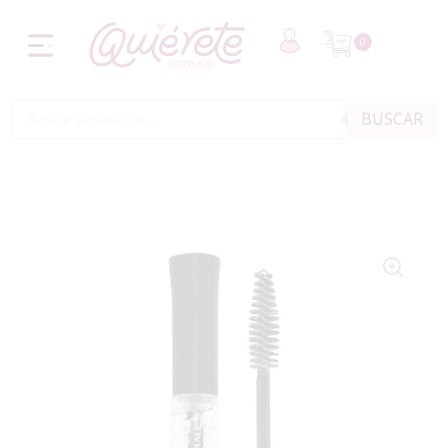
0
BUSCAR