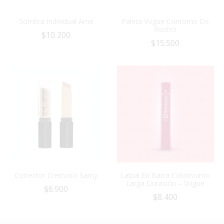
Sombra Individual Ame
Paleta Vogue Contorno De
Rostro
$
10.200
$
15.500
Corrector Cremoso Samy
Labial En Barra Coloríssimo
Larga Duración – Vogue
$
6.900
$
8.400