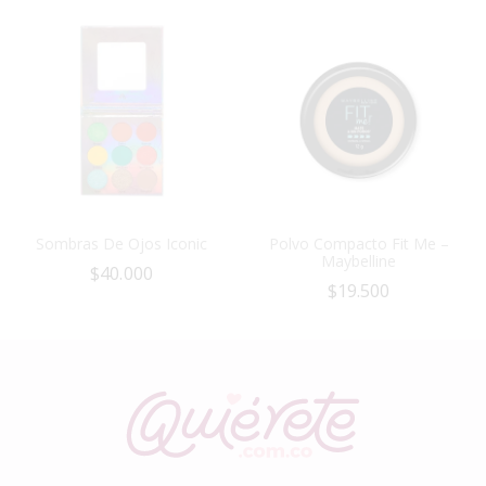
Sombras De Ojos Iconic
Polvo Compacto Fit Me –
Maybelline
$
40.000
$
19.500