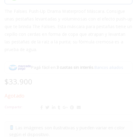
The Falsies Push-Up Drama Waterproof Máscara.
Consigue
unas pestañas levantadas y voluminosas con el efecto push-up
que te brinda The Falsies. Esta máscara para pestañas tiene un
cepillo con cerdas en forma de copa que atrapan y levantan
las pestañas de la raíz a la punta; su fórmula cremosa es a
prueba de agua.
Pagá fácil en
3 cuotas sin interés
.
Bancos aliados
$
33.900
Agotado
Compartir:
Las imágenes son ilustrativas y pueden variar en color
según el dispositivo.