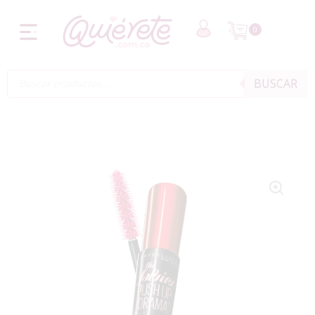
0
BUSCAR