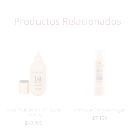
Productos Relacionados
Base Foundation 1ST Scene
Corrector Cremoso Vogue
– Atenea
$
7.150
$
49.990