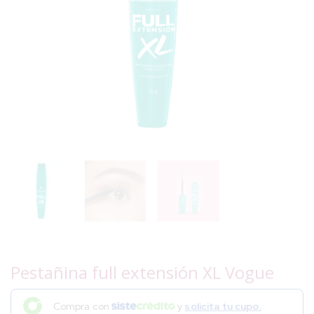
Pestañina full extensión XL Vogue
Compra con
y
solicita tu cupo.