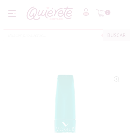
0
BUSCAR