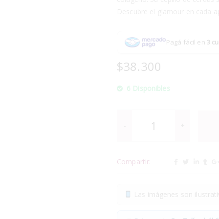
Descubre el glamour en cada ap
Pagá fácil en
3 cu
$
38.300
6 Disponibles
Compartir:
Las imágenes son ilustrativ