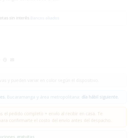
otas sin interés
.
Bancos aliados
as y pueden variar en color según el dispositivo.
es.
Bucaramanga y área metropolitana:
día hábil siguiente.
 el pedido completo + envío al recibir en casa. Te
ra confirmarte el costo del envío antes del despacho.
uciones gratuitas