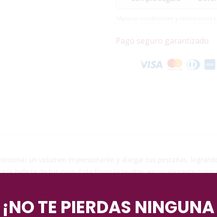
*Aplican condiciones y restricciones
Pago seguro garantizado
rcionar un volumen impresionante y alargar tus pestañas, logrando
ta la belleza de tus ojos. Esta fórmula lavable, en un elegante col
¡NO TE PIERDAS NINGUNA