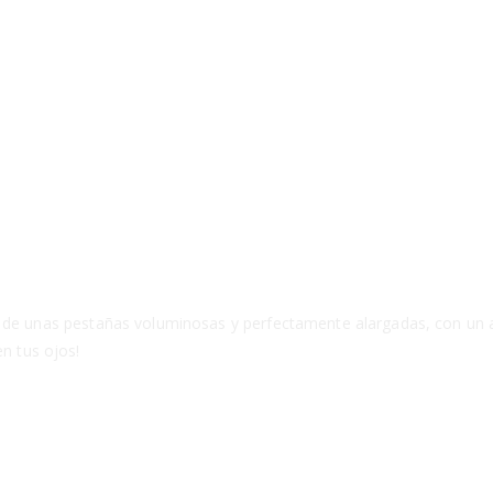
r de unas pestañas voluminosas y perfectamente alargadas, con un a
en tus ojos!