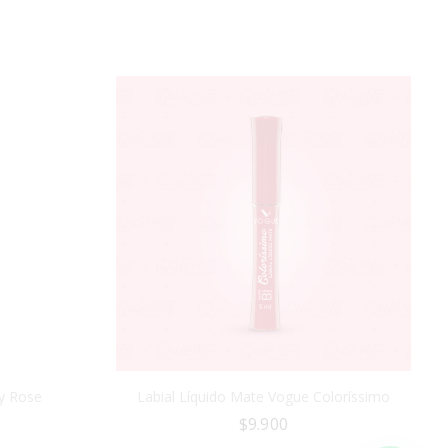
by Rose
Labial Líquido Mate Vogue Coloríssimo
$
9.900