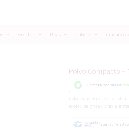
os
Brochas
Uñas
Cabello
Cuidado fa
Polvo Compacto – 
Compra con
Polvo compacto de alta cobertur
exceso de grasa y brillo al insta
Pagá fácil en
3 cu