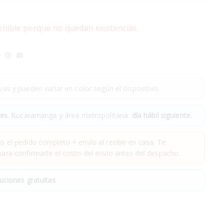
onible porque no quedan existencias.
as y pueden variar en color según el dispositivo.
es.
Bucaramanga y área metropolitana:
día hábil siguiente.
 el pedido completo + envío al recibir en casa. Te
ra confirmarte el costo del envío antes del despacho.
uciones gratuitas
.