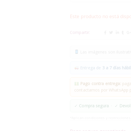
Este producto no está disp
Compartir:
Las imágenes son ilustrativ
Entrega de
3 a 7 días hábil
Pago contra entrega:
pagas
contactamos por WhatsApp pa
✓
Compra segura
· ✓
Devol
*Aplican condiciones y restricciones