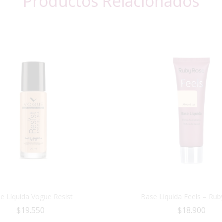
Productos Relacionados
e Líquida Vogue Resist
Base Líquida Feels – Ru
$
19.550
$
18.900