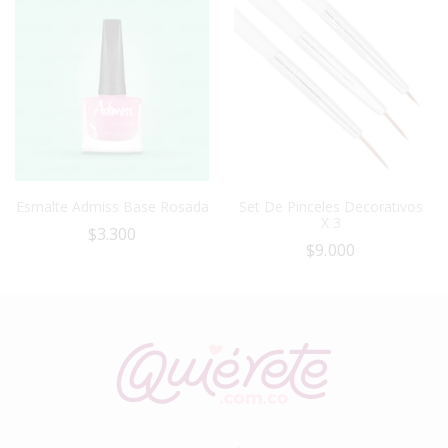
Esmalte Admiss Base Rosada
Set De Pinceles Decorativos
X 3
$
3.300
$
9.000