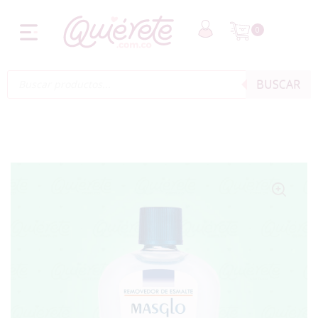
0
BUSCAR