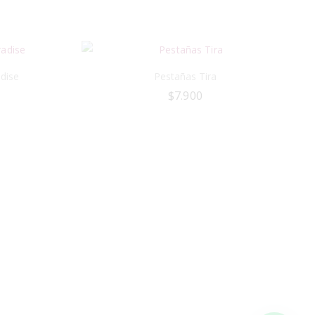
dise
Pestañas Tira
$
7.900