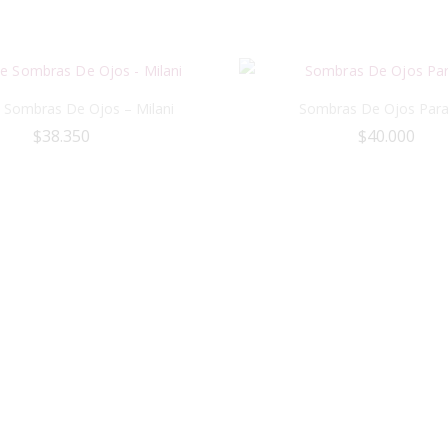
Sombras De Ojos – Milani
Sombras De Ojos Para
$
38.350
$
40.000