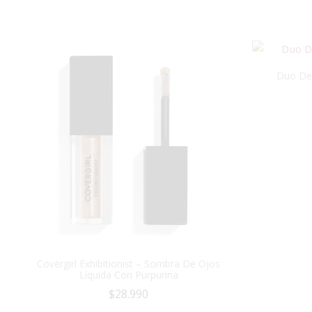
Duo De 
Covergirl Exhibitionist – Sombra De Ojos
Líquida Con Purpurina
$
28.990