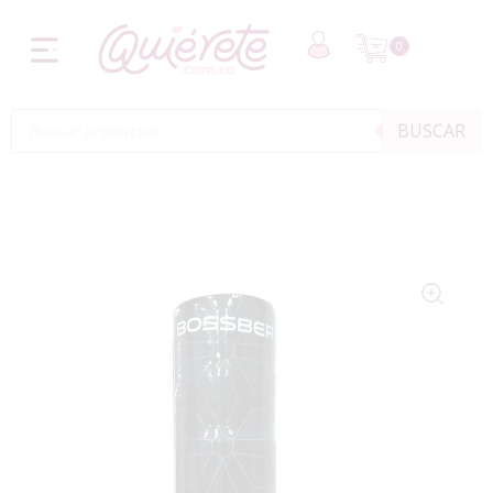
0
BUSCAR